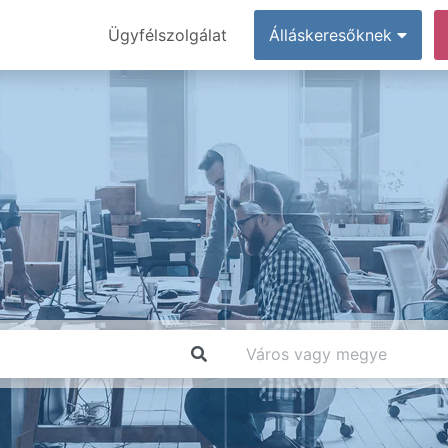
Ügyfélszolgálat
Álláskeresőknek