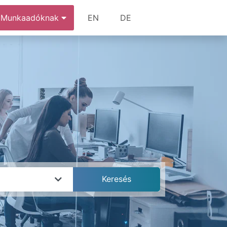
Munkaadóknak
EN
DE