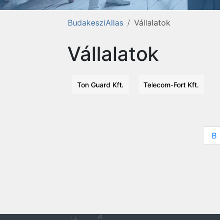
BudakesziAllas
Vállalatok
Vállalatok
Ton Guard Kft.
Telecom-Fort Kft.
B