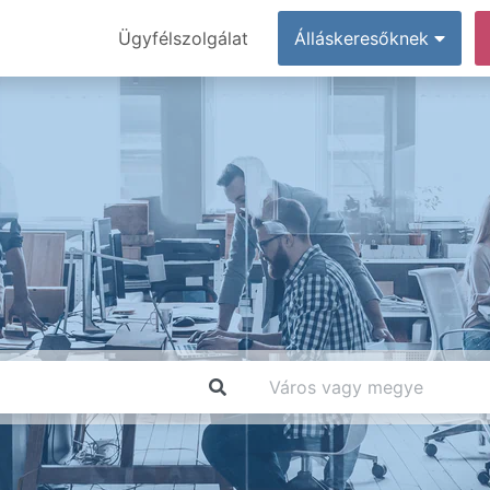
Ügyfélszolgálat
Álláskeresőknek