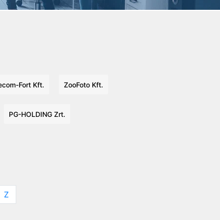
ecom-Fort Kft.
ZooFoto Kft.
PG-HOLDING Zrt.
Z