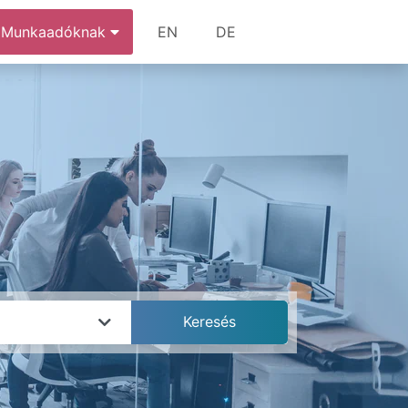
Munkaadóknak
EN
DE