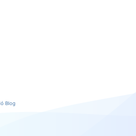
dó Blog