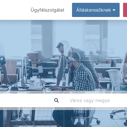
Ügyfélszolgálat
Álláskeresőknek