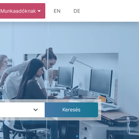
Munkaadóknak
EN
DE