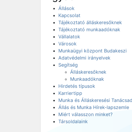
Állások
Kapcsolat
Tájékoztató álláskeresőknek
Tájékoztató munkaadóknak
Vállalatok
Városok
Munkaügyi központ Budakeszi
Adatvédelmi irányelvek
Segítség
Álláskeresőknek
Munkaadóknak
Hirdetés típusok
Karriertipp
Munka és Álláskeresési Tanácsa
Állás és Munka Hírek-lapszemle
Miért válasszon minket?
Társoldalaink