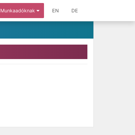
Munkaadóknak
EN
DE