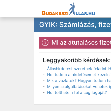
GYIK: Számlázás, fize
Mi az átutalásos fiz
Leggyakoribb kérdések:
Álláshirdetést szeretnék feladni
Hol tudom a hirdetésemet kezelni
Mik a vázlatok? Hogyan tudom has
Milyen szolgáltatásokat vehetek 
Hol tölthetem fel a cég logóját?