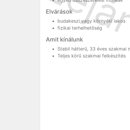
egyéb összeszerelési munkák
Elvárások
budakeszi vagy környéki lakos
fizikai terhelhetőség
Amit kínálunk
Stabil hátterű, 33 éves szakmai 
Teljes körű szakmai felkészítés