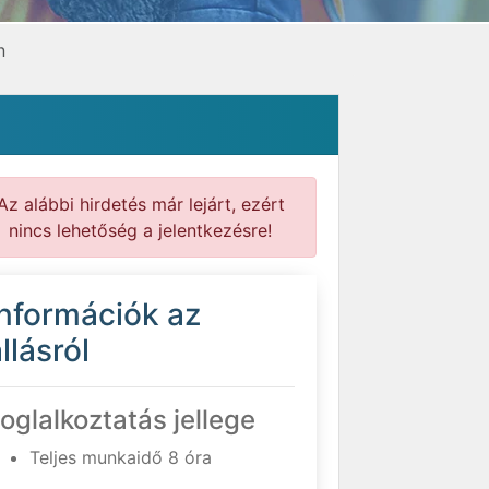
n
Az alábbi hirdetés már lejárt, ezért
nincs lehetőség a jelentkezésre!
Információk az
llásról
oglalkoztatás jellege
Teljes munkaidő 8 óra