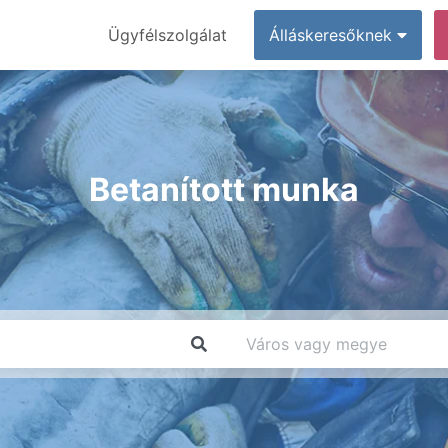
Ügyfélszolgálat
Álláskeresőknek
Betanított munka