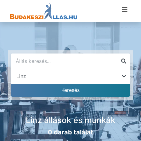
Linz állások és munkák
0 darab találat