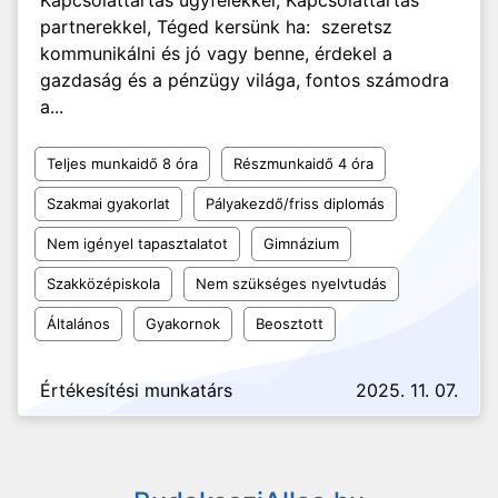
Kapcsolattartás ügyfelekkel, Kapcsolattartás
partnerekkel, Téged kersünk ha: szeretsz
kommunikálni és jó vagy benne, érdekel a
gazdaság és a pénzügy világa, fontos számodra
a...
Teljes munkaidő 8 óra
Részmunkaidő 4 óra
Szakmai gyakorlat
Pályakezdő/friss diplomás
Nem igényel tapasztalatot
Gimnázium
Szakközépiskola
Nem szükséges nyelvtudás
Általános
Gyakornok
Beosztott
Értékesítési munkatárs
2025. 11. 07.