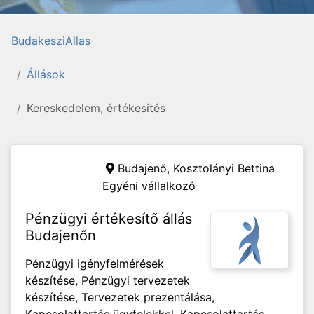
BudakesziAllas
Állások
Kereskedelem, értékesítés
Budajenő,
Kosztolányi Bettina
Egyéni vállalkozó
Pénzügyi értékesítő állás
Budajenőn
Pénzügyi igényfelmérések
készítése, Pénzügyi tervezetek
készítése, Tervezetek prezentálása,