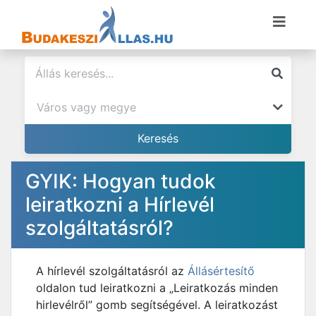
GYIK: Hogyan tudok
leiratkozni a Hírlevél
szolgáltatásról?
A hírlevél szolgáltatásról az
Állásértesítő
oldalon tud leiratkozni a „Leiratkozás minden
hirlevélről” gomb segítségével. A leiratkozást