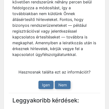
követően rendszerünk néhány percen belül
feldolgozza a módosítást, így a
továbbiakban nem küldünk Önnek
állásértesítő hírleveleket. Fontos, hogy
bizonyos rendszerüzeneteket — például
regisztrációval vagy jelentkezéssel
kapcsolatos értesítéseket — továbbra is
megkaphat. Amennyiben a leiratkozás után is
érkeznek hírlevelek, kérjük vegye fel a
kapcsolatot ügyfélszolgálatunkkal.
Hasznosnak találta ezt az információt?
Igen
Nem
Leggyakoribb kérdések: